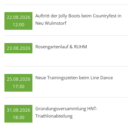
Auftritt der Jolly Boots beim Countryfest in
22.08.2026
Neu Wulmstorf
12:00
Rosengartenlauf & RUHM
23.08.2026
Neue Trainingszeiten beim Line Dance
25.08.2026
17:30
Gründungsversammlung HNT-
31.08.2026
Triathlonabteilung
18:30