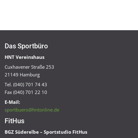
Das Sportbüro
HNT Vereinshaus
Cuxhavener Straße 253
21149 Hamburg
Tel. (040) 701 74 43
Fax (040) 701 22 10
E-Mail:
sportbuero@hntonline.de
FitHus
BGZ Süderelbe – Sportstudio FitHus