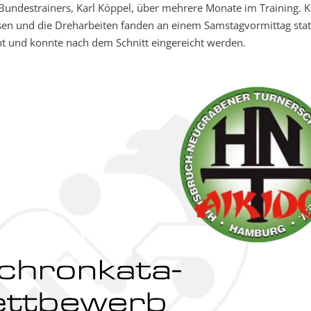
Bundestrainers, Karl Köppel, über mehrere Monate im Training. K
en und die Dreharbeiten fanden an einem Samstagvormittag statt
ht und konnte nach dem Schnitt eingereicht werden.