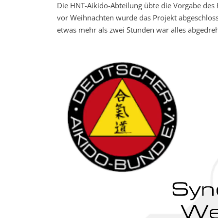
Die HNT-Aikido-Abteilung übte die Vorgabe des 
vor Weihnachten wurde das Projekt abgeschloss
etwas mehr als zwei Stunden war alles abgedre
Video-
Player