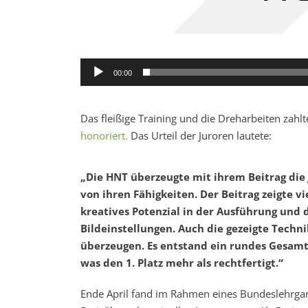
00:00
Das fleißige Training und die Dreharbeiten zahl
honoriert.
Das Urteil der Juroren lautete:
„Die HNT überzeugte mit ihrem Beitrag die
von ihren Fähigkeiten. Der Beitrag zeigte vi
kreatives Potenzial in der Ausführung und 
Bildeinstellungen. Auch die gezeigte Techn
überzeugen. Es entstand ein rundes Gesam
was den 1. Platz mehr als rechtfertigt.“
Ende April fand im Rahmen eines Bundeslehrga