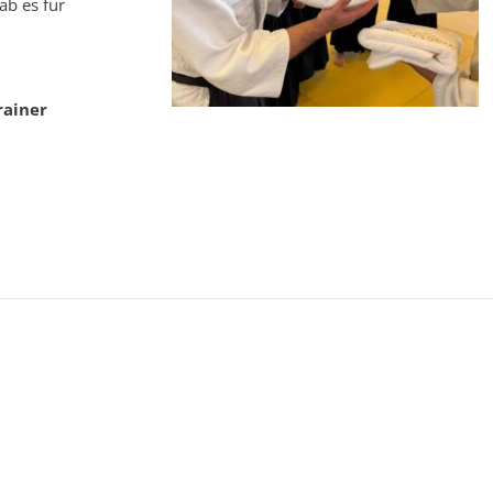
ab es für
rainer