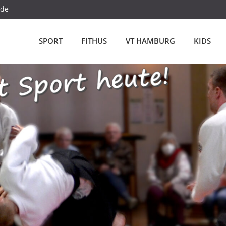
.de
SPORT
FITHUS
VT HAMBURG
KIDS