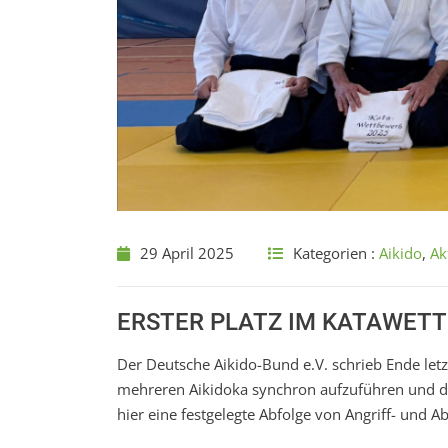
29 April 2025
Kategorien :
Aikido
,
Ak
ERSTER PLATZ IM KATAWET
Der Deutsche Aikido-Bund e.V. schrieb Ende letz
mehreren Aikidoka synchron aufzuführen und di
hier eine festgelegte Abfolge von Angriff- und 