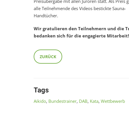
Preisübergabe mit allen Juroren statt. Als Preis g
alle Teilnehmende des Videos bestickte Sauna-
Handtücher.
Wir gratulieren den Teilnehmern und die T
bedanken sich für die engagierte Mitarbeit!
ZURÜCK
Tags
Aikido
,
Bundestrainer
,
DAB
,
Kata
,
Wettbewerb