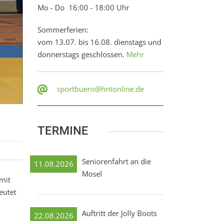
Mo - Do 16:00 - 18:00 Uhr
Sommerferien:
vom 13.07. bis 16.08. dienstags und
donnerstags geschlossen.
Mehr
sportbuero@hntonline.de
TERMINE
Seniorenfahrt an die
11.08.2026
Mosel
 mit
eutet
Auftritt der Jolly Boots
22.08.2026