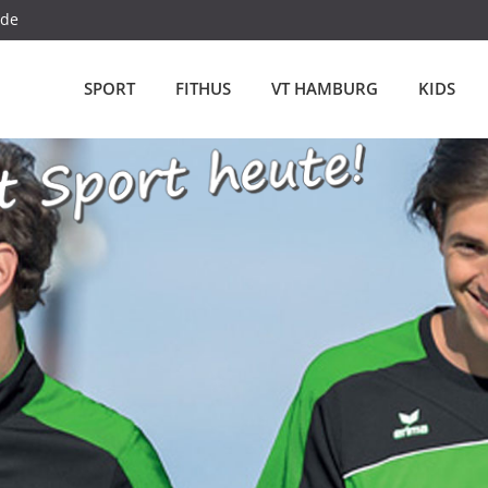
.de
SPORT
FITHUS
VT HAMBURG
KIDS