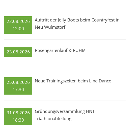
Auftritt der Jolly Boots beim Countryfest in
22.08.2026
Neu Wulmstorf
12:00
Rosengartenlauf & RUHM
23.08.2026
Neue Trainingszeiten beim Line Dance
25.08.2026
17:30
Gründungsversammlung HNT-
31.08.2026
Triathlonabteilung
18:30