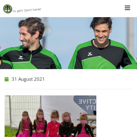
Skip
to
content
31 August 2021