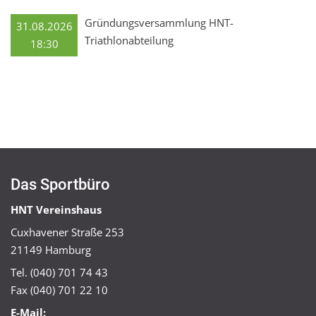
Gründungsversammlung HNT-
31.08.2026
Triathlonabteilung
18:30
Das Sportbüro
HNT Vereinshaus
Cuxhavener Straße 253
21149 Hamburg
Tel. (040) 701 74 43
Fax (040) 701 22 10
E-Mail: