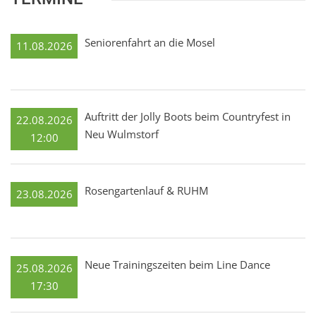
Seniorenfahrt an die Mosel
11.08.2026
Auftritt der Jolly Boots beim Countryfest in
22.08.2026
Neu Wulmstorf
12:00
Rosengartenlauf & RUHM
23.08.2026
Neue Trainingszeiten beim Line Dance
25.08.2026
17:30