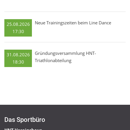
Neue Trainingszeiten beim Line Dance
25.08.2026
17:30
Gründungsversammlung HNT-
31.08.2026
Triathlonabteilung
18:30
Das Sportbüro