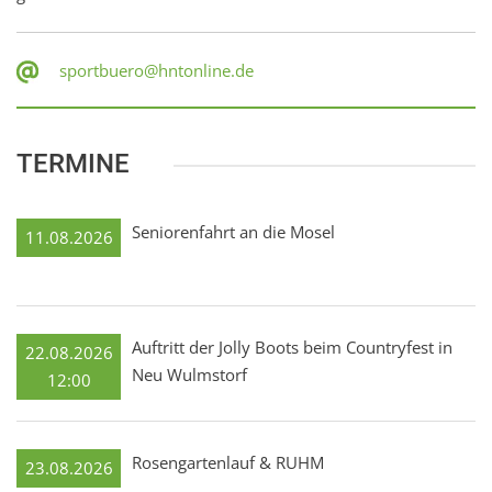
sportbuero@hntonline.de
TERMINE
Seniorenfahrt an die Mosel
11.08.2026
Auftritt der Jolly Boots beim Countryfest in
22.08.2026
Neu Wulmstorf
12:00
Rosengartenlauf & RUHM
23.08.2026