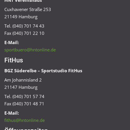
HNT Vereinshaus
Cuxhavener Straße 253
21149 Hamburg
Tel. (040) 701 74 43
Fax (040) 701 22 10
E-Mail:
sportbuero@hntonline.de
FitHus
BGZ Süderelbe – Sportstudio FitHus
Am Johannisland 2
21147 Hamburg
Tel. (040) 701 57 74
Fax (040) 701 48 71
E-Mail:
fithus@hntonline.de