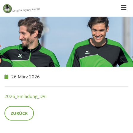
Skip
to
content
26 März 2026
2026_Einladung_DVI
ZURÜCK