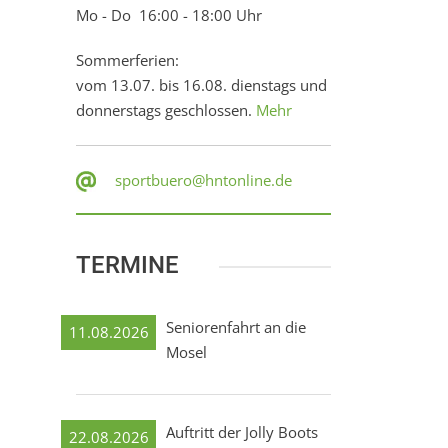
Mo - Do 16:00 - 18:00 Uhr
Sommerferien:
vom 13.07. bis 16.08. dienstags und
donnerstags geschlossen.
Mehr
sportbuero@hntonline.de
TERMINE
Seniorenfahrt an die
11.08.2026
Mosel
Auftritt der Jolly Boots
22.08.2026