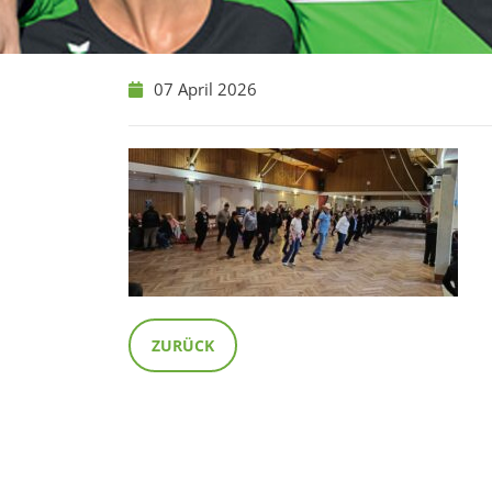
07 April 2026
ZURÜCK