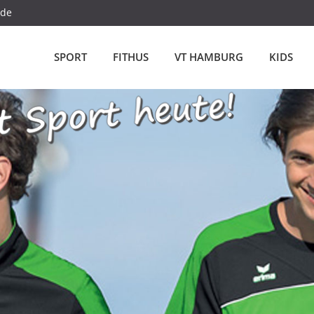
.de
SPORT
FITHUS
VT HAMBURG
KIDS