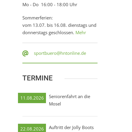
Mo - Do 16:00 - 18:00 Uhr
Sommerferien:
vom 13.07. bis 16.08. dienstags und
donnerstags geschlossen.
Mehr
sportbuero@hntonline.de
TERMINE
Seniorenfahrt an die
11.08.2026
Mosel
Auftritt der Jolly Boots
22.08.2026