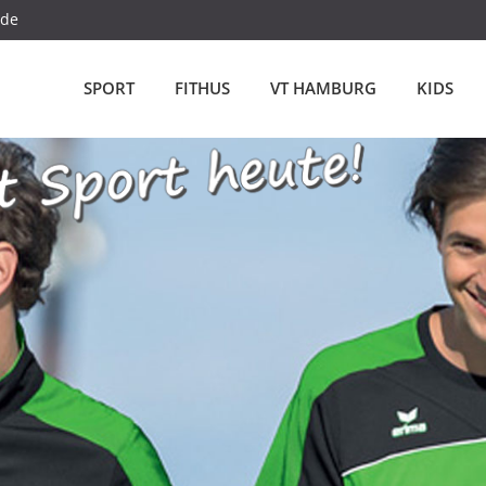
.de
SPORT
FITHUS
VT HAMBURG
KIDS