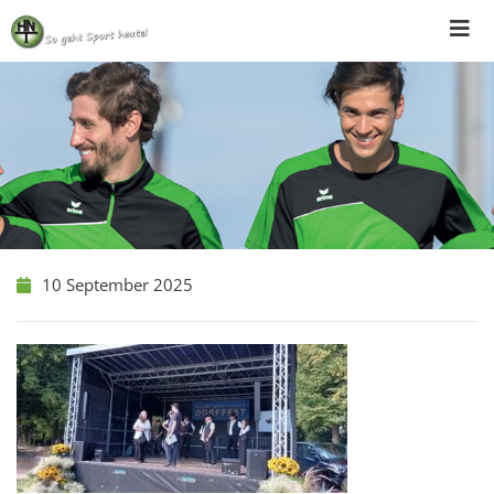
Skip
to
content
10 September 2025