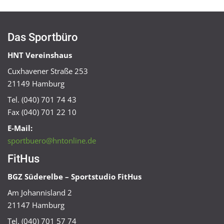
Das Sportbüro
HNT Vereinshaus
Cuxhavener Straße 253
21149 Hamburg
Tel. (040) 701 74 43
Fax (040) 701 22 10
E-Mail:
sportbuero@hntonline.de
FitHus
BGZ Süderelbe – Sportstudio FitHus
Am Johannisland 2
21147 Hamburg
Tel. (040) 701 57 74