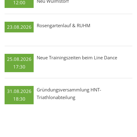
Neu Wulmstorf
12:00
Rosengartenlauf & RUHM
23.08.2026
Neue Trainingszeiten beim Line Dance
25.08.2026
17:30
Gründungsversammlung HNT-
31.08.2026
Triathlonabteilung
18:30