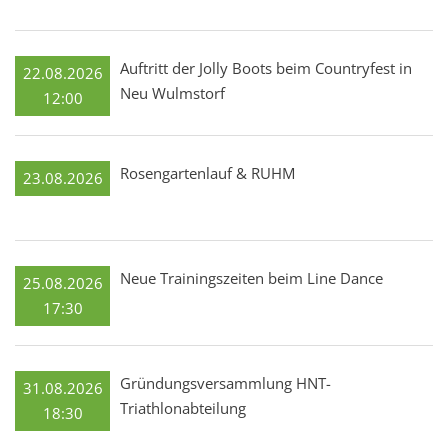
Auftritt der Jolly Boots beim Countryfest in
22.08.2026
Neu Wulmstorf
12:00
Rosengartenlauf & RUHM
23.08.2026
Neue Trainingszeiten beim Line Dance
25.08.2026
17:30
Gründungsversammlung HNT-
31.08.2026
Triathlonabteilung
18:30