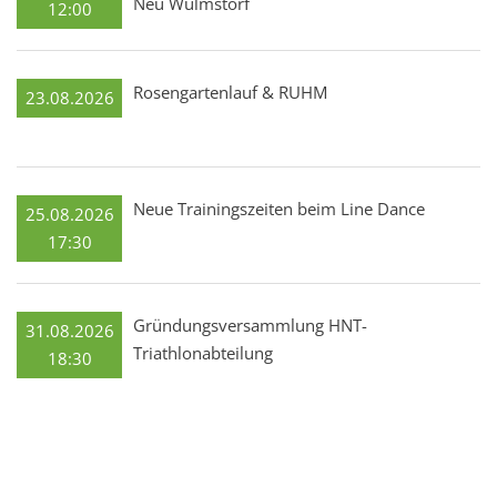
Neu Wulmstorf
12:00
Rosengartenlauf & RUHM
23.08.2026
Neue Trainingszeiten beim Line Dance
25.08.2026
17:30
Gründungsversammlung HNT-
31.08.2026
Triathlonabteilung
18:30