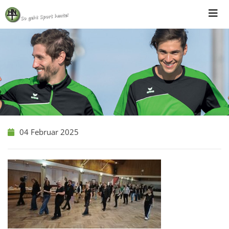
Skip
to
content
04 Februar 2025