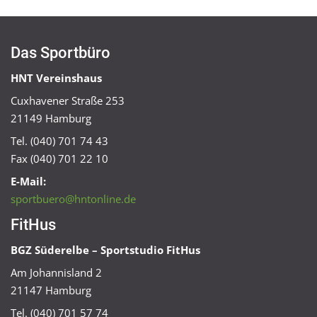
Das Sportbüro
HNT Vereinshaus
Cuxhavener Straße 253
21149 Hamburg
Tel. (040) 701 74 43
Fax (040) 701 22 10
E-Mail:
sportbuero@hntonline.de
FitHus
BGZ Süderelbe – Sportstudio FitHus
Am Johannisland 2
21147 Hamburg
Tel. (040) 701 57 74