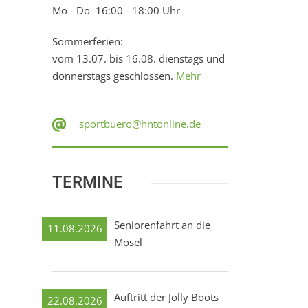
Mo - Do 16:00 - 18:00 Uhr
Sommerferien:
vom 13.07. bis 16.08. dienstags und
donnerstags geschlossen.
Mehr
sportbuero@hntonline.de
TERMINE
Seniorenfahrt an die
11.08.2026
Mosel
Auftritt der Jolly Boots
22.08.2026