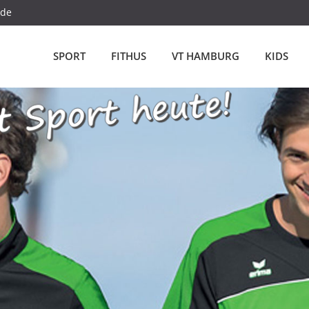
.de
SPORT
FITHUS
VT HAMBURG
KIDS