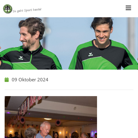
Skip
to
content
09 Oktober 2024