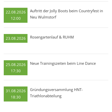
Auftritt der Jolly Boots beim Countryfest in
22.08.2026
Neu Wulmstorf
12:00
Rosengartenlauf & RUHM
23.08.2026
Neue Trainingszeiten beim Line Dance
25.08.2026
17:30
Gründungsversammlung HNT-
31.08.2026
Triathlonabteilung
18:30