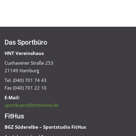
Das Sportbüro
HNT Vereinshaus
Cuxhavener Straße 253
21149 Hamburg
Tel. (040) 701 74 43
Fax (040) 701 22 10
E-Mail:
sportbuero@hntonline.de
FitHus
BGZ Süderelbe – Sportstudio FitHus