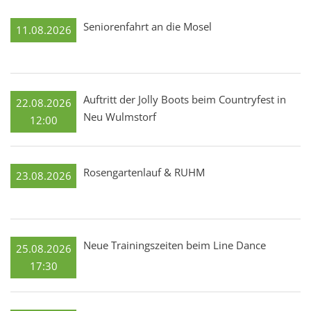
Seniorenfahrt an die Mosel
11.08.2026
Auftritt der Jolly Boots beim Countryfest in
22.08.2026
Neu Wulmstorf
12:00
Rosengartenlauf & RUHM
23.08.2026
Neue Trainingszeiten beim Line Dance
25.08.2026
17:30