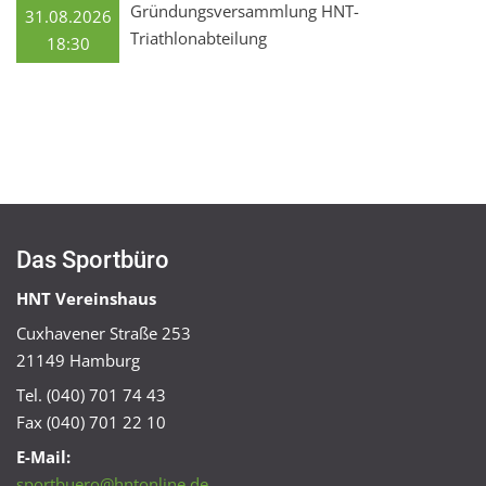
Gründungsversammlung HNT-
31.08.2026
Triathlonabteilung
18:30
Das Sportbüro
HNT Vereinshaus
Cuxhavener Straße 253
21149 Hamburg
Tel. (040) 701 74 43
Fax (040) 701 22 10
E-Mail:
sportbuero@hntonline.de