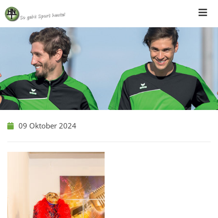
Skip
to
content
09 Oktober 2024