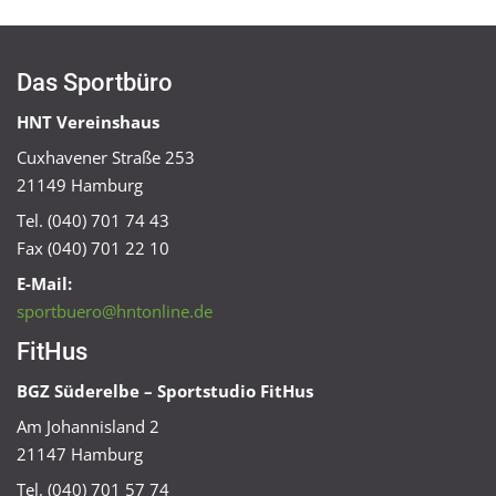
Das Sportbüro
HNT Vereinshaus
Cuxhavener Straße 253
21149 Hamburg
Tel. (040) 701 74 43
Fax (040) 701 22 10
E-Mail:
sportbuero@hntonline.de
FitHus
BGZ Süderelbe – Sportstudio FitHus
Am Johannisland 2
21147 Hamburg
Tel. (040) 701 57 74