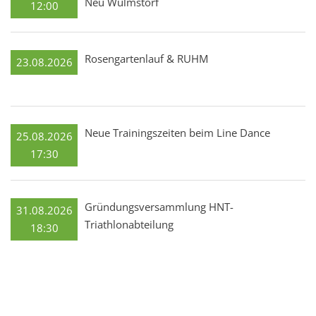
Neu Wulmstorf
12:00
Rosengartenlauf & RUHM
23.08.2026
Neue Trainingszeiten beim Line Dance
25.08.2026
17:30
Gründungsversammlung HNT-
31.08.2026
Triathlonabteilung
18:30