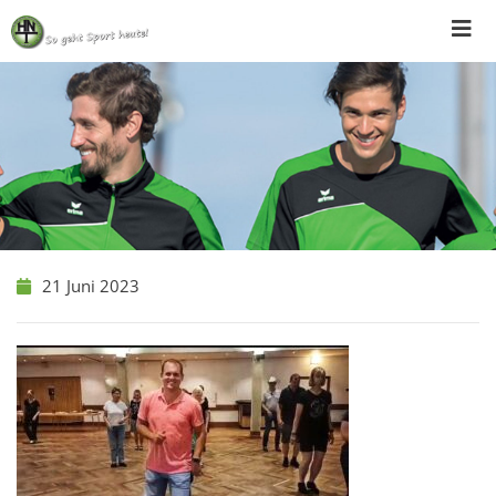
Skip
to
content
21 Juni 2023