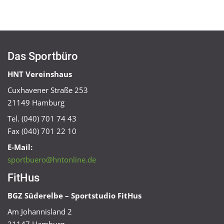
Das Sportbüro
HNT Vereinshaus
Cuxhavener Straße 253
21149 Hamburg
Tel. (040) 701 74 43
Fax (040) 701 22 10
E-Mail:
sportbuero@hntonline.de
FitHus
BGZ Süderelbe – Sportstudio FitHus
Am Johannisland 2