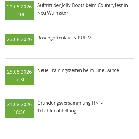
Auftritt der Jolly Boots beim Countryfest in
22.08.2026
Neu Wulmstorf
12:00
Rosengartenlauf & RUHM
23.08.2026
Neue Trainingszeiten beim Line Dance
25.08.2026
17:30
Gründungsversammlung HNT-
31.08.2026
Triathlonabteilung
18:30