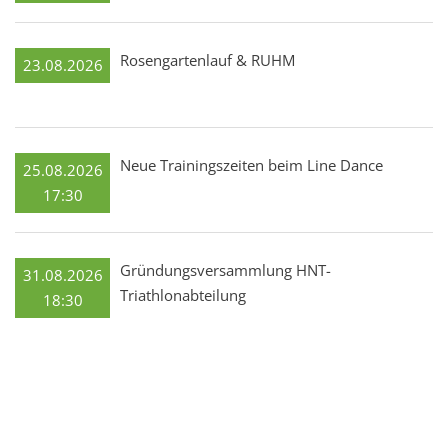
Rosengartenlauf & RUHM
23.08.2026
Neue Trainingszeiten beim Line Dance
25.08.2026
17:30
Gründungsversammlung HNT-
31.08.2026
Triathlonabteilung
18:30