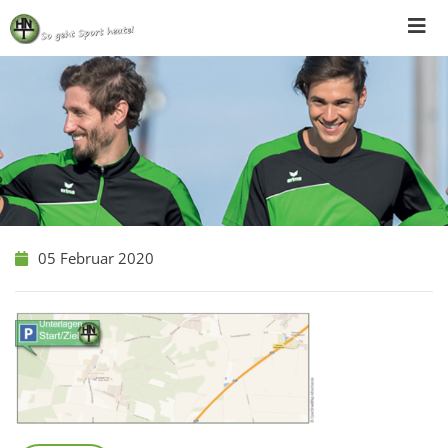
Skip
to
content
05 Februar 2020