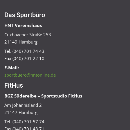
Das Sportbüro
HNT Vereinshaus
Cuxhavener Straße 253
21149 Hamburg
Tel. (040) 701 74 43
Fax (040) 701 22 10
E-Mail:
sportbuero@hntonline.de
FitHus
BGZ Süderelbe – Sportstudio FitHus
Am Johannisland 2
21147 Hamburg
Tel. (040) 701 57 74
Fax (040) 701 48 71