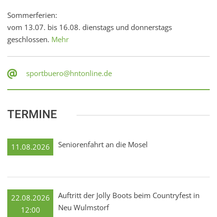
Sommerferien:
vom 13.07. bis 16.08. dienstags und donnerstags
geschlossen.
Mehr
sportbuero@hntonline.de
TERMINE
Seniorenfahrt an die Mosel
11.08.2026
Auftritt der Jolly Boots beim Countryfest in
22.08.2026
Neu Wulmstorf
12:00