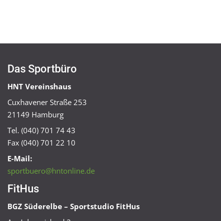
Das Sportbüro
HNT Vereinshaus
Cuxhavener Straße 253
21149 Hamburg
Tel. (040) 701 74 43
Fax (040) 701 22 10
E-Mail:
sportbuero@hntonline.de
FitHus
BGZ Süderelbe – Sportstudio FitHus