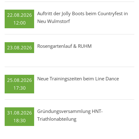
Auftritt der Jolly Boots beim Countryfest in
22.08.2026
Neu Wulmstorf
12:00
Rosengartenlauf & RUHM
23.08.2026
Neue Trainingszeiten beim Line Dance
25.08.2026
17:30
Gründungsversammlung HNT-
31.08.2026
Triathlonabteilung
18:30