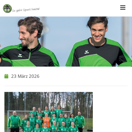
Skip
to
content
23 März 2026