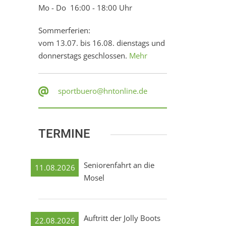
Mo - Do 16:00 - 18:00 Uhr
Sommerferien:
vom 13.07. bis 16.08. dienstags und
donnerstags geschlossen.
Mehr
sportbuero@hntonline.de
TERMINE
Seniorenfahrt an die
11.08.2026
Mosel
Auftritt der Jolly Boots
22.08.2026