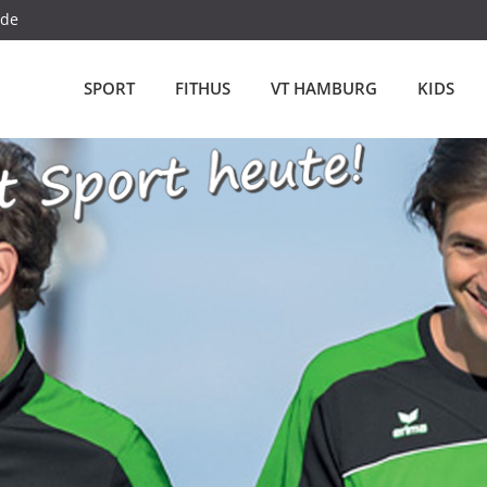
.de
SPORT
FITHUS
VT HAMBURG
KIDS