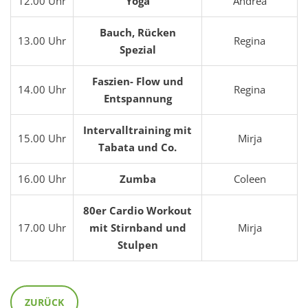
12.00 Uhr
Yoga
Andrea
Bauch, Rücken
13.00 Uhr
Regina
Spezial
Faszien- Flow und
14.00 Uhr
Regina
Entspannung
Intervalltraining mit
15.00 Uhr
Mirja
Tabata und Co.
16.00 Uhr
Zumba
Coleen
80er Cardio Workout
17.00 Uhr
mit Stirnband und
Mirja
Stulpen
ZURÜCK