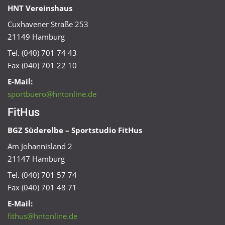
HNT Vereinshaus
Cuxhavener Straße 253
21149 Hamburg
Tel. (040) 701 74 43
Fax (040) 701 22 10
E-Mail:
sportbuero@hntonline.de
FitHus
BGZ Süderelbe – Sportstudio FitHus
Am Johannisland 2
21147 Hamburg
Tel. (040) 701 57 74
Fax (040) 701 48 71
E-Mail:
fithus@hntonline.de