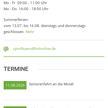
Mo - Fr 09:00 - 11:00 Uhr
Mo - Do 16:00 - 18:00 Uhr
Sommerferien:
vom 13.07. bis 16.08. dienstags und donnerstags
geschlossen.
Mehr
sportbuero@hntonline.de
TERMINE
Seniorenfahrt an die Mosel
11.08.2026