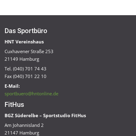
Das Sportbüro
HNT Vereinshaus
Cuxhavener Straße 253
21149 Hamburg
Tel. (040) 701 74 43
Fax (040) 701 22 10
E-Mail:
sportbuero@hntonline.de
FitHus
BGZ Süderelbe – Sportstudio FitHus
Am Johannisland 2
21147 Hamburg