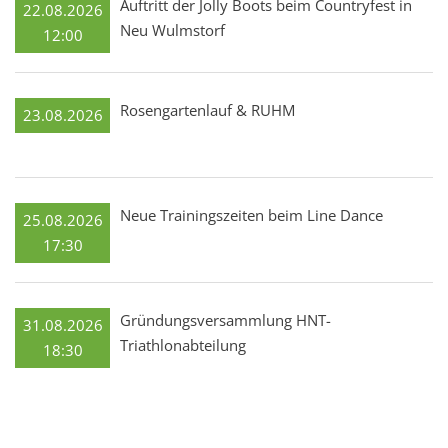
Auftritt der Jolly Boots beim Countryfest in
22.08.2026
Neu Wulmstorf
12:00
Rosengartenlauf & RUHM
23.08.2026
Neue Trainingszeiten beim Line Dance
25.08.2026
17:30
Gründungsversammlung HNT-
31.08.2026
Triathlonabteilung
18:30