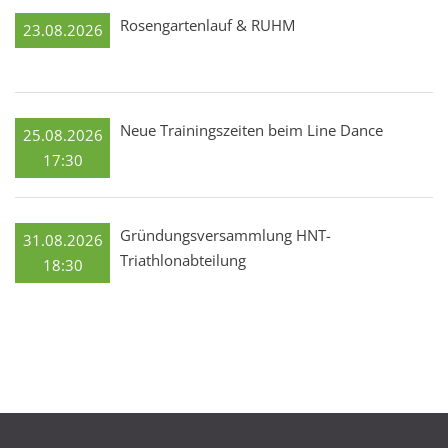
Rosengartenlauf & RUHM
23.08.2026
Neue Trainingszeiten beim Line Dance
25.08.2026
17:30
Gründungsversammlung HNT-
31.08.2026
Triathlonabteilung
18:30