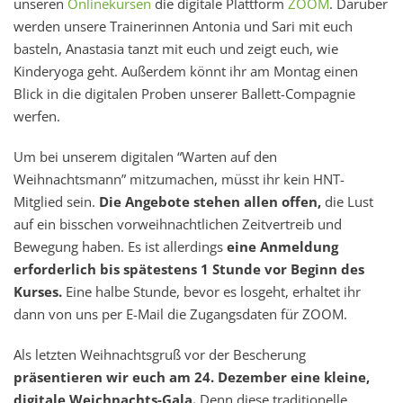
unseren
Onlinekursen
die digitale Plattform
ZOOM
. Darüber
werden unsere Trainerinnen Antonia und Sari mit euch
basteln, Anastasia tanzt mit euch und zeigt euch, wie
Kinderyoga geht. Außerdem könnt ihr am Montag einen
Blick in die digitalen Proben unserer Ballett-Compagnie
werfen.
Um bei unserem digitalen “Warten auf den
Weihnachtsmann” mitzumachen, müsst ihr kein HNT-
Mitglied sein.
Die Angebote stehen allen offen,
die Lust
auf ein bisschen vorweihnachtlichen Zeitvertreib und
Bewegung haben. Es ist allerdings
eine Anmeldung
erforderlich bis spätestens 1 Stunde vor Beginn des
Kurses.
Eine halbe Stunde, bevor es losgeht, erhaltet ihr
dann von uns per E-Mail die Zugangsdaten für ZOOM.
Als letzten Weihnachtsgruß vor der Bescherung
präsentieren wir euch am 24. Dezember eine kleine,
digitale Weichnachts-Gala.
Denn diese traditionelle