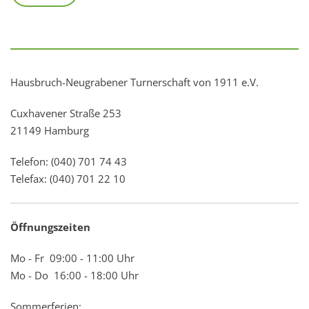
Hausbruch-Neugrabener Turnerschaft von 1911 e.V.
Cuxhavener Straße 253
21149 Hamburg
Telefon: (040) 701 74 43
Telefax: (040) 701 22 10
Öffnungszeiten
Mo - Fr 09:00 - 11:00 Uhr
Mo - Do 16:00 - 18:00 Uhr
Sommerferien: