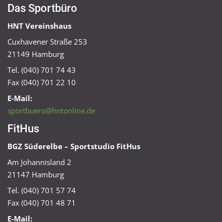
Das Sportbüro
HNT Vereinshaus
Cuxhavener Straße 253
21149 Hamburg
Tel. (040) 701 74 43
Fax (040) 701 22 10
E-Mail:
sportbuero@hntonline.de
FitHus
BGZ Süderelbe – Sportstudio FitHus
Am Johannisland 2
21147 Hamburg
Tel. (040) 701 57 74
Fax (040) 701 48 71
E-Mail: