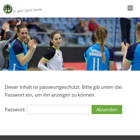
Skip
to
content
Dieser Inhalt ist passwortgeschützt. Bitte gib unten das
Passwort ein, um ihn anzeigen zu können.
Passwort: