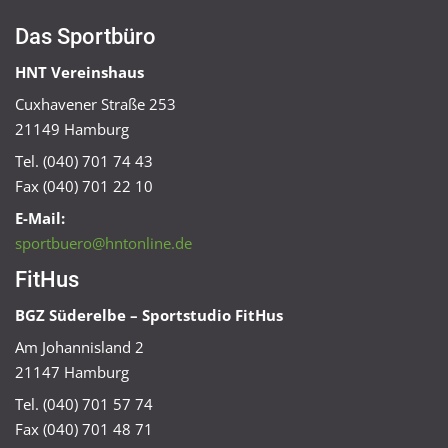
Das Sportbüro
HNT Vereinshaus
Cuxhavener Straße 253
21149 Hamburg
Tel. (040) 701 74 43
Fax (040) 701 22 10
E-Mail:
sportbuero@hntonline.de
FitHus
BGZ Süderelbe – Sportstudio FitHus
Am Johannisland 2
21147 Hamburg
Tel. (040) 701 57 74
Fax (040) 701 48 71