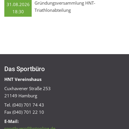
Gründungsversammlung HNT-
31.08.2026
Triathlonabteilung
18:30
Das Sportbüro
HNT Vereinshaus
Cuxhavener Straße 253
21149 Hamburg
Tel. (040) 701 74 43
Fax (040) 701 22 10
E-Mail:
sportbuero@hntonline.de