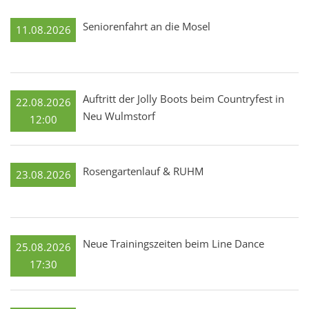
Seniorenfahrt an die Mosel
11.08.2026
Auftritt der Jolly Boots beim Countryfest in
22.08.2026
Neu Wulmstorf
12:00
Rosengartenlauf & RUHM
23.08.2026
Neue Trainingszeiten beim Line Dance
25.08.2026
17:30