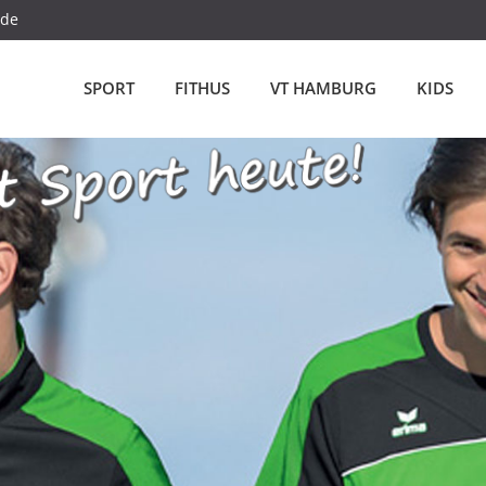
.de
SPORT
FITHUS
VT HAMBURG
KIDS