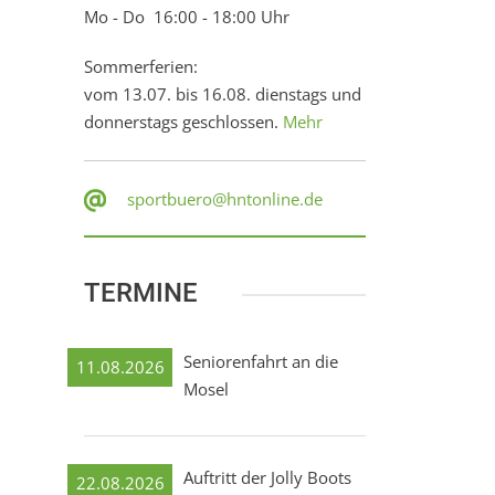
Mo - Do 16:00 - 18:00 Uhr
Sommerferien:
vom 13.07. bis 16.08. dienstags und
donnerstags geschlossen.
Mehr
sportbuero@hntonline.de
TERMINE
Seniorenfahrt an die
11.08.2026
Mosel
Auftritt der Jolly Boots
22.08.2026