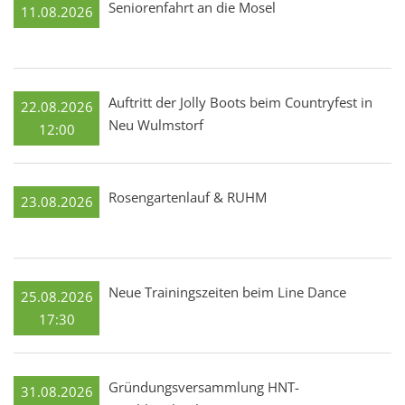
Seniorenfahrt an die Mosel
11.08.2026
Auftritt der Jolly Boots beim Countryfest in
22.08.2026
Neu Wulmstorf
12:00
Rosengartenlauf & RUHM
23.08.2026
Neue Trainingszeiten beim Line Dance
25.08.2026
17:30
Gründungsversammlung HNT-
31.08.2026