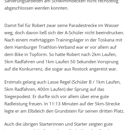
Sanierungsarbeiten am Schwimmbecken nicht rechtzeitig
abgeschlossen werden konnten.
Damit fiel für Robert zwar seine Paradestrecke im Wasser
weg, doch davon ließ sich der A-Schüler nicht beeindrucken.
Nach einem mehrtägigen Trainingslager in der Toskana mit
dem Hamburger Triathlon-Verband war er vor allem auf
dem Bike in Topform. So hatte Robert nach 2km Laufen,
5km Radfahren und 1km Laufen 50 Sekunden Vorsprung
auf die Konkurrenz, die sogar aus Rostock angereist war.
Erstmals gelang auch Lasse Regel (Schüler B / 1km Laufen,
5km Radfahren, 400m Laufen) der Sprung auf das
Siegerpodest. Er durfte sich vor allem über eine gute
Radleistung freuen. In 11:13 Minuten auf der 5km-Strecke
legte er am Elbdeich den Grundstein für seinen dritten Platz.
Auch die übrigen Starterinnen und Starter zeigten gute