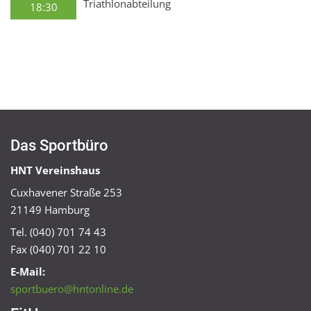
Triathlonabteilung
18:30
Das Sportbüro
HNT Vereinshaus
Cuxhavener Straße 253
21149 Hamburg
Tel. (040) 701 74 43
Fax (040) 701 22 10
E-Mail:
sportbuero@hntonline.de