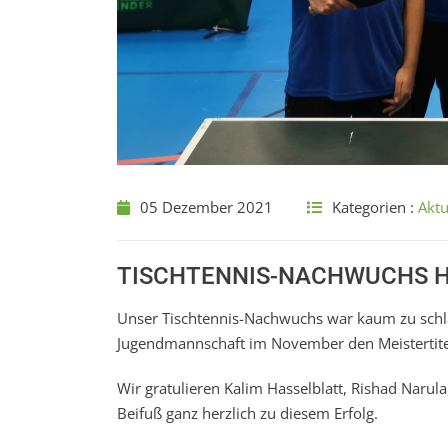
05 Dezember 2021
Kategorien :
Aktu
TISCHTENNIS-NACHWUCHS H
Unser Tischtennis-Nachwuchs war kaum zu schlag
Jugendmannschaft im November den Meistertitel
Wir gratulieren Kalim Hasselblatt, Rishad Narul
Beifuß ganz herzlich zu diesem Erfolg.