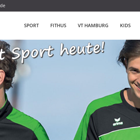
.de
SPORT
FITHUS
VT HAMBURG
KIDS