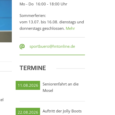
Mo - Do 16:00 - 18:00 Uhr
Sommerferien:
vom 13.07. bis 16.08. dienstags und
donnerstags geschlossen.
Mehr
sportbuero@hntonline.de
TERMINE
Seniorenfahrt an die
11.08.2026
Mosel
el
Auftritt der Jolly Boots
22.08.2026