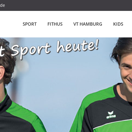
.de
SPORT
FITHUS
VT HAMBURG
KIDS