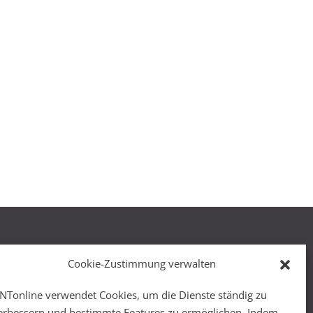
Cookie-Zustimmung verwalten
NTonline verwendet Cookies, um die Dienste ständig zu
r
erbessern und bestimmte Features zu ermöglichen. Indem