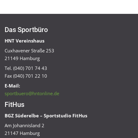
Das Sportbüro
HNT Vereinshaus
Cuxhavener Straße 253
21149 Hamburg
Tel. (040) 701 74 43
Fax (040) 701 22 10
E-Mail:
sportbuero@hntonline.de
FitHus
BGZ Süderelbe – Sportstudio FitHus
Am Johannisland 2
21147 Hamburg