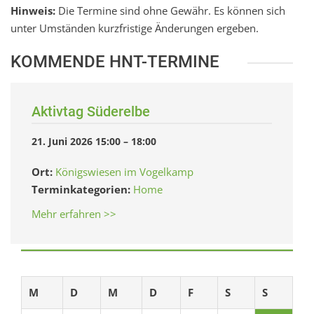
Hinweis:
Die Termine sind ohne Gewähr. Es können sich
unter Umständen kurzfristige Änderungen ergeben.
KOMMENDE HNT-TERMINE
Aktivtag Süderelbe
21. Juni 2026 15:00
–
18:00
Ort:
Königswiesen im Vogelkamp
Terminkategorien:
Home
Mehr erfahren >>
M
D
M
D
F
S
S