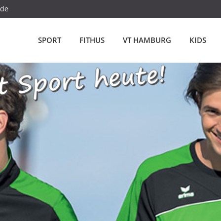
.de
SPORT
FITHUS
VT HAMBURG
KIDS