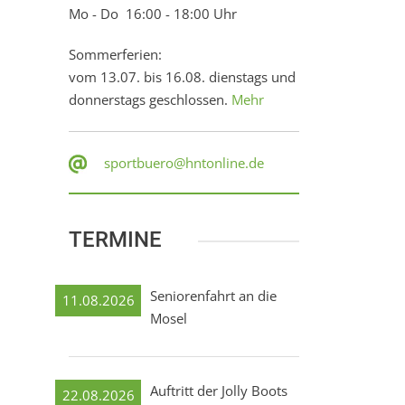
Mo - Do 16:00 - 18:00 Uhr
Sommerferien:
vom 13.07. bis 16.08. dienstags und
donnerstags geschlossen.
Mehr
sportbuero@hntonline.de
TERMINE
Seniorenfahrt an die
11.08.2026
Mosel
Auftritt der Jolly Boots
22.08.2026