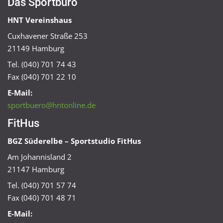
Das Sportbüro
HNT Vereinshaus
Cuxhavener Straße 253
21149 Hamburg
Tel. (040) 701 74 43
Fax (040) 701 22 10
E-Mail:
sportbuero@hntonline.de
FitHus
BGZ Süderelbe – Sportstudio FitHus
Am Johannisland 2
21147 Hamburg
Tel. (040) 701 57 74
Fax (040) 701 48 71
E-Mail: