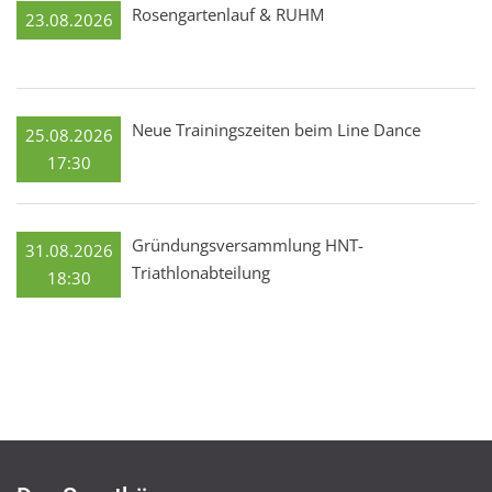
Rosengartenlauf & RUHM
23.08.2026
Neue Trainingszeiten beim Line Dance
25.08.2026
17:30
Gründungsversammlung HNT-
31.08.2026
Triathlonabteilung
18:30