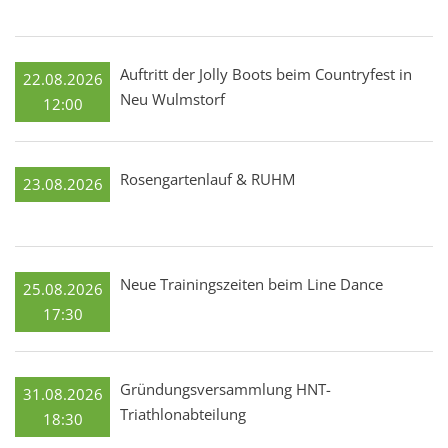
Auftritt der Jolly Boots beim Countryfest in
22.08.2026
Neu Wulmstorf
12:00
Rosengartenlauf & RUHM
23.08.2026
Neue Trainingszeiten beim Line Dance
25.08.2026
17:30
Gründungsversammlung HNT-
31.08.2026
Triathlonabteilung
18:30