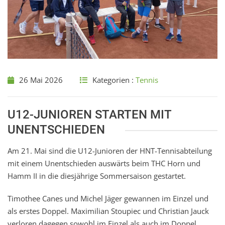
26 Mai 2026
Kategorien :
Tennis
U12-JUNIOREN STARTEN MIT
UNENTSCHIEDEN
Am 21. Mai sind die U12-Junioren der HNT-Tennisabteilung
mit einem Unentschieden auswärts beim THC Horn und
Hamm II in die diesjährige Sommersaison gestartet.
Timothee Canes und Michel Jäger gewannen im Einzel und
als erstes Doppel. Maximilian Stoupiec und Christian Jauck
verloren dagegen sowohl im Einzel als auch im Doppel.