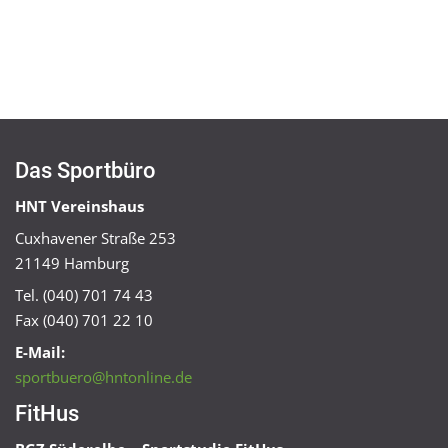
Das Sportbüro
HNT Vereinshaus
Cuxhavener Straße 253
21149 Hamburg
Tel. (040) 701 74 43
Fax (040) 701 22 10
E-Mail:
sportbuero@hntonline.de
FitHus