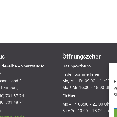
us
Öffnungszeiten
üderelbe – Sportstudio
Das Sportbüro
s
In den Sommerferien:
annisland 2
Mo, Mi + Fr 09:00 – 11:00 Uh
H
 Hamburg
Mo + Mi 16:00 – 18:00 Uhr
v
S
040) 701 57 74
FitHus
40) 701 48 71
Mo – Fr 08:00 – 22:00 Uhr
:
Sa + So 10:00 – 18:00 Uhr