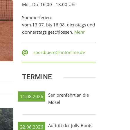
Mo - Do 16:00 - 18:00 Uhr
Sommerferien:
vom 13.07. bis 16.08. dienstags und
donnerstags geschlossen.
Mehr
sportbuero@hntonline.de
TERMINE
Seniorenfahrt an die
11.08.2026
Mosel
Auftritt der Jolly Boots
22.08.2026