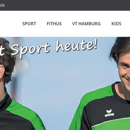
.de
SPORT
FITHUS
VT HAMBURG
KIDS