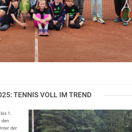
5: TENNIS VOLL IM TREND
bis 1.
n den
Unter der