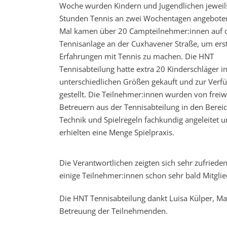
Woche wurden Kindern und Jugendlichen jeweil
Stunden Tennis an zwei Wochentagen angeboten
Mal kamen über 20 Campteilnehmer:innen auf 
Tennisanlage an der Cuxhavener Straße, um ers
Erfahrungen mit Tennis zu machen. Die HNT
Tennisabteilung hatte extra 20 Kinderschläger in
unterschiedlichen Größen gekauft und zur Verf
gestellt. Die Teilnehmer:innen wurden von freiwi
Betreuern aus der Tennisabteilung in den Berei
Technik und Spielregeln fachkundig angeleitet 
erhielten eine Menge Spielpraxis.
Die Verantwortlichen zeigten sich sehr zufriede
einige Teilnehmer:innen schon sehr bald Mitgli
Die HNT Tennisabteilung dankt Luisa Külper, Marie
Betreuung der Teilnehmenden.