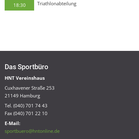
Triathlonabteilung
18:30
Das Sportbüro
HNT Vereinshaus
Cuxhavener Straße 253
21149 Hamburg
Tel. (040) 701 74 43
Fax (040) 701 22 10
E-Mail:
sportbuero@hntonline.de