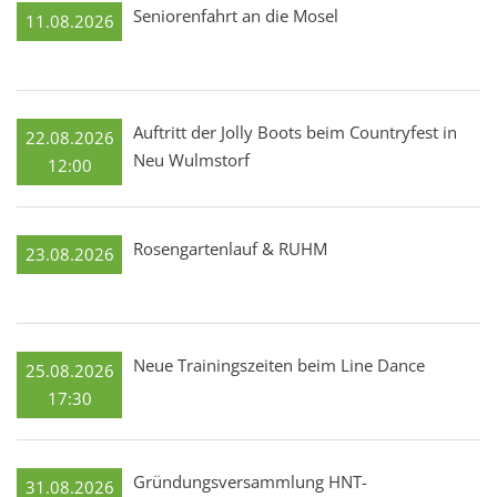
Seniorenfahrt an die Mosel
11.08.2026
Auftritt der Jolly Boots beim Countryfest in
22.08.2026
Neu Wulmstorf
12:00
Rosengartenlauf & RUHM
23.08.2026
Neue Trainingszeiten beim Line Dance
25.08.2026
17:30
Gründungsversammlung HNT-
31.08.2026