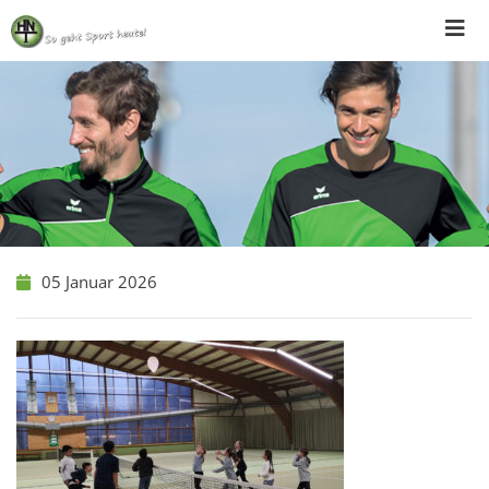
Skip
to
content
05 Januar 2026