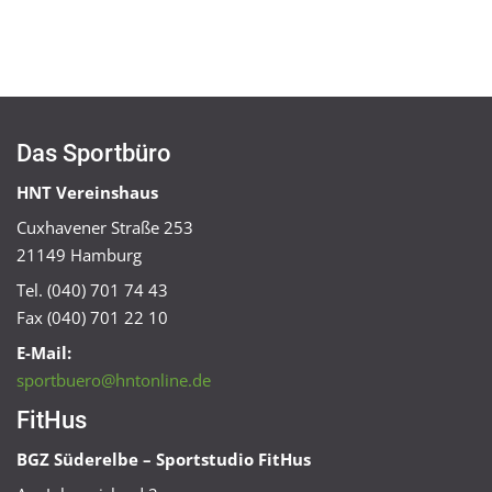
Das Sportbüro
HNT Vereinshaus
Cuxhavener Straße 253
21149 Hamburg
Tel. (040) 701 74 43
Fax (040) 701 22 10
E-Mail:
sportbuero@hntonline.de
FitHus
BGZ Süderelbe – Sportstudio FitHus