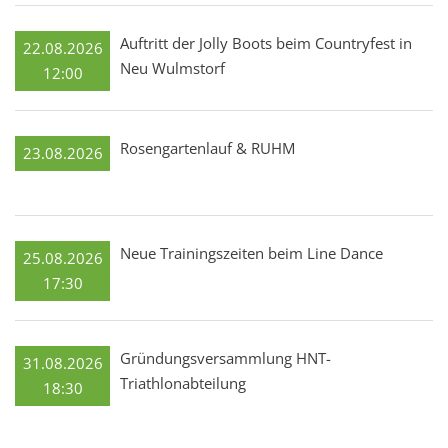
Auftritt der Jolly Boots beim Countryfest in
22.08.2026
Neu Wulmstorf
12:00
Rosengartenlauf & RUHM
23.08.2026
Neue Trainingszeiten beim Line Dance
25.08.2026
17:30
Gründungsversammlung HNT-
31.08.2026
Triathlonabteilung
18:30