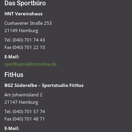
Das Sportbüro
HNT Vereinshaus
Cuxhavener Straße 253
21149 Hamburg
Tel. (040) 701 74 43
Fax (040) 701 22 10
E-Mail:
sportbuero@hntonline.de
FitHus
BGZ Süderelbe – Sportstudio FitHus
Am Johannisland 2
21147 Hamburg
Tel. (040) 701 57 74
Fax (040) 701 48 71
E-Mail: