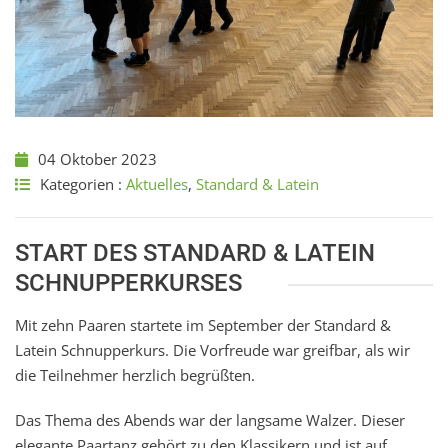
04 Oktober 2023
Kategorien :
Aktuelles
,
Standard & Latein
START
DES STANDARD
& LATEIN
SCHNUPPERKURSES
Mit zehn Paaren startete im September der Standard &
Latein Schnupperkurs. Die Vorfreude war greifbar, als wir
die Teilnehmer herzlich begrüßten.
Das Thema des Abends war der langsame Walzer.
Dieser
elegante Paartanz gehört zu den Klassikern und ist auf