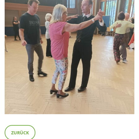
ZURÜCK