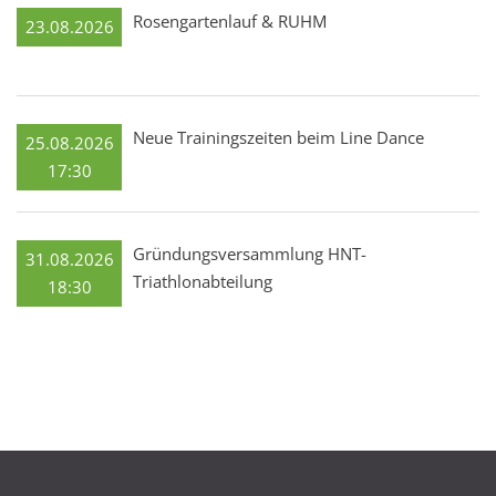
Rosengartenlauf & RUHM
23.08.2026
Neue Trainingszeiten beim Line Dance
25.08.2026
17:30
Gründungsversammlung HNT-
31.08.2026
Triathlonabteilung
18:30