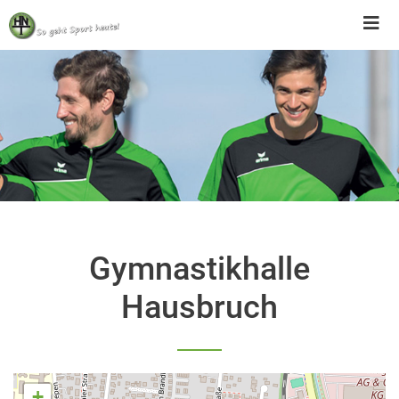
Skip
to
content
Gymnastikhalle
Hausbruch
+