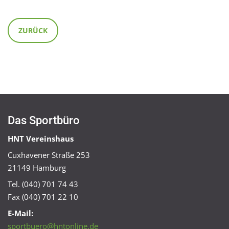
ZURÜCK
Das Sportbüro
HNT Vereinshaus
Cuxhavener Straße 253
21149 Hamburg
Tel. (040) 701 74 43
Fax (040) 701 22 10
E-Mail:
sportbuero@hntonline.de