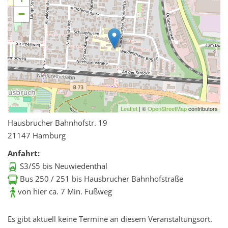
−
Leaflet
| ©
OpenStreetMap
contributors
Hausbrucher Bahnhofstr. 19
21147 Hamburg
Anfahrt:
S3/S5 bis Neuwiedenthal
Bus 250 / 251 bis Hausbrucher Bahnhofstraße
von hier ca. 7 Min. Fußweg
Es gibt aktuell keine Termine an diesem Veranstaltungsort.