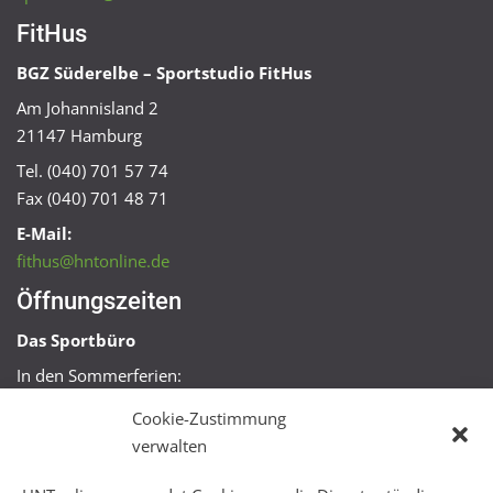
FitHus
BGZ Süderelbe – Sportstudio FitHus
Am Johannisland 2
21147 Hamburg
Tel. (040) 701 57 74
Fax (040) 701 48 71
E-Mail:
fithus@hntonline.de
Öffnungszeiten
Das Sportbüro
In den Sommerferien:
Mo, Mi + Fr 09:00 – 11:00 Uhr
Cookie-Zustimmung
Mo + Mi 16:00 – 18:00 Uhr
verwalten
FitHus