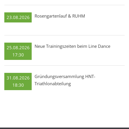
Rosengartenlauf & RUHM
23.08.2026
Neue Trainingszeiten beim Line Dance
25.08.2026
17:30
Gründungsversammlung HNT-
31.08.2026
Triathlonabteilung
18:30