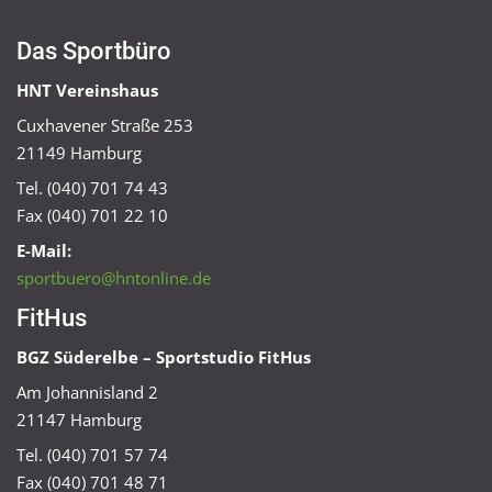
Das Sportbüro
HNT Vereinshaus
Cuxhavener Straße 253
21149 Hamburg
Tel. (040) 701 74 43
Fax (040) 701 22 10
E-Mail:
sportbuero@hntonline.de
FitHus
BGZ Süderelbe – Sportstudio FitHus
Am Johannisland 2
21147 Hamburg
Tel. (040) 701 57 74
Fax (040) 701 48 71