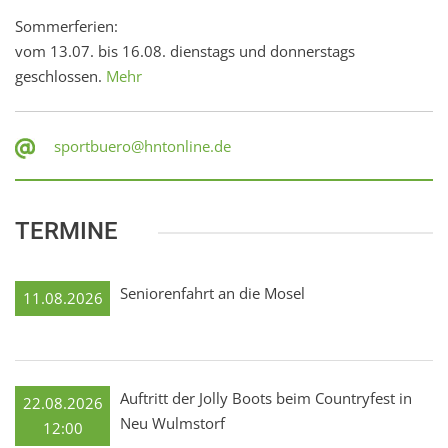
Sommerferien:
vom 13.07. bis 16.08. dienstags und donnerstags
geschlossen.
Mehr
sportbuero@hntonline.de
TERMINE
Seniorenfahrt an die Mosel
11.08.2026
Auftritt der Jolly Boots beim Countryfest in
22.08.2026
Neu Wulmstorf
12:00