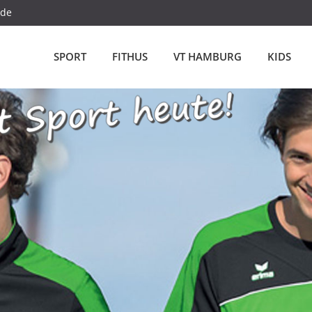
.de
SPORT
FITHUS
VT HAMBURG
KIDS