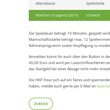
Altersklasse
Spielstärke
Mädchen D-Jugend (2013)
schwach
Die Spieldauer beträgt 10 Minuten, gespielt wir
Mannschaftsstärke beträgt max. 12 Spielerinnen
Rahmenprogramm sowie Verpflegung zu moderat
Anmelden könnt ihr euch über den Button in de
40,00 Euro und wird per Lastschriftverfahren e
das Startgeld bei einer Absage nicht mehr erstat
Die HNT freut sich auf ein faires und spannendes
haben, meldet euch gerne per E-Mail an
fussi.t
ZURÜCK