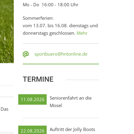
Mo - Do 16:00 - 18:00 Uhr
Sommerferien:
vom 13.07. bis 16.08. dienstags und
donnerstags geschlossen.
Mehr
sportbuero@hntonline.de
TERMINE
Seniorenfahrt an die
11.08.2026
Mosel
 Das
Auftritt der Jolly Boots
22.08.2026