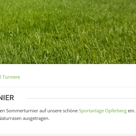
l Turniere
NIER
hen Sommerturnier auf unsere schöne
Sportanlage Opferberg
ein.
Naturrasen ausgetragen.