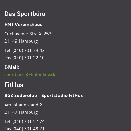
Das Sportbüro
HNT Vereinshaus
Cuxhavener Straße 253
21149 Hamburg
Tel. (040) 701 74 43
Fax (040) 701 22 10
E-Mail:
sportbuero@hntonline.de
FitHus
BGZ Süderelbe – Sportstudio FitHus
Am Johannisland 2
21147 Hamburg
Tel. (040) 701 57 74
Fax (040) 701 48 71