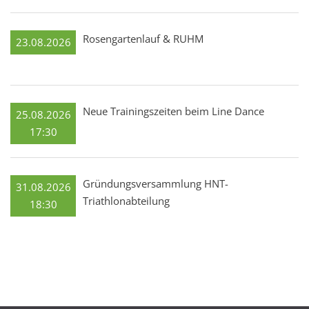
Rosengartenlauf & RUHM
23.08.2026
Neue Trainingszeiten beim Line Dance
25.08.2026
17:30
Gründungsversammlung HNT-
31.08.2026
Triathlonabteilung
18:30