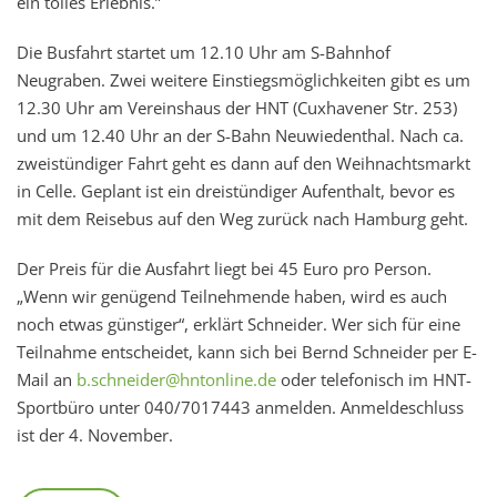
ein tolles Erlebnis.”
Die Busfahrt startet um 12.10 Uhr am S-Bahnhof
Neugraben. Zwei weitere Einstiegsmöglichkeiten gibt es um
12.30 Uhr am Vereinshaus der HNT (Cuxhavener Str. 253)
und um 12.40 Uhr an der S-Bahn Neuwiedenthal. Nach ca.
zweistündiger Fahrt geht es dann auf den Weihnachtsmarkt
in Celle. Geplant ist ein dreistündiger Aufenthalt, bevor es
mit dem Reisebus auf den Weg zurück nach Hamburg geht.
Der Preis für die Ausfahrt liegt bei 45 Euro pro Person.
„Wenn wir genügend Teilnehmende haben, wird es auch
noch etwas günstiger“, erklärt Schneider. Wer sich für eine
Teilnahme entscheidet, kann sich bei Bernd Schneider per E-
Mail an
b.schneider@hntonline.de
oder telefonisch im HNT-
Sportbüro unter 040/7017443 anmelden. Anmeldeschluss
ist der 4. November.