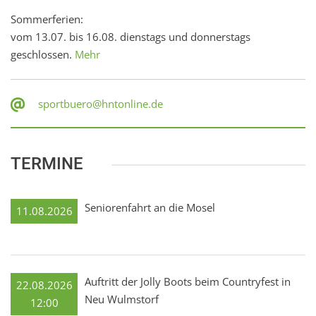
Sommerferien:
vom 13.07. bis 16.08. dienstags und donnerstags
geschlossen.
Mehr
sportbuero@hntonline.de
TERMINE
Seniorenfahrt an die Mosel
11.08.2026
Auftritt der Jolly Boots beim Countryfest in
22.08.2026
Neu Wulmstorf
12:00