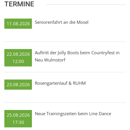
TERMINE
Seniorenfahrt an die Mosel
11.08.2026
Auftritt der Jolly Boots beim Countryfest in
22.08.2026
Neu Wulmstorf
12:00
Rosengartenlauf & RUHM
23.08.2026
Neue Trainingszeiten beim Line Dance
25.08.2026
17:30