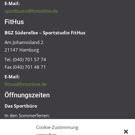
E-Mail:
sportbuero@hntonline.de
FitHus
BGZ Süderelbe – Sportstudio FitHus
Am Johannisland 2
21147 Hamburg
Tel. (040) 701 57 74
Fax (040) 701 48 71
E-Mail:
fithus@hntonline.de
Öffnungszeiten
Das Sportbüro
In den Sommerferien:
Mo, Mi + Fr 09:00 – 11:00 Uhr
Cookie-Zustimmung
Mo + Mi 16:00 – 18:00 Uhr
verwalten