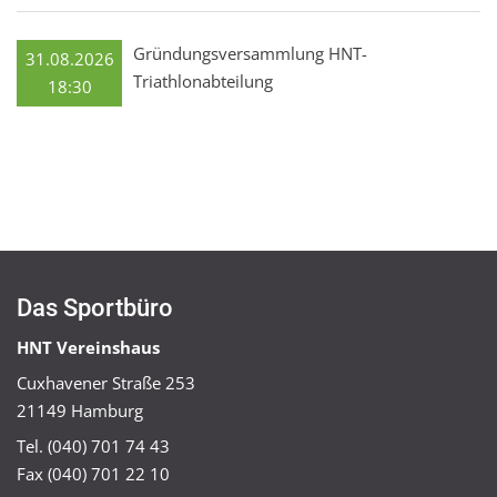
Gründungsversammlung HNT-
31.08.2026
Triathlonabteilung
18:30
Das Sportbüro
HNT Vereinshaus
Cuxhavener Straße 253
21149 Hamburg
Tel. (040) 701 74 43
Fax (040) 701 22 10