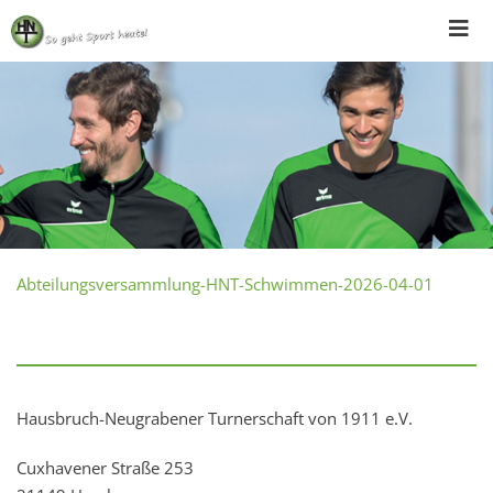
Skip
to
content
Abteilungsversammlung-HNT-Schwimmen-2026-04-01
Hausbruch-Neugrabener Turnerschaft von 1911 e.V.
Cuxhavener Straße 253