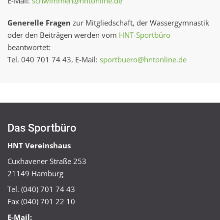
E-Mail:
schwimmen@hntonline.de
Generelle Fragen
zur Mitgliedschaft, der Wassergymnastik
oder den Beiträgen werden vom
HNT-Sportbüro
beantwortet:
Tel. 040 701 74 43, E-Mail:
sportbuero@hntonline.de
Das Sportbüro
HNT Vereinshaus
Cuxhavener Straße 253
21149 Hamburg
Tel. (040) 701 74 43
Fax (040) 701 22 10
E-Mail: