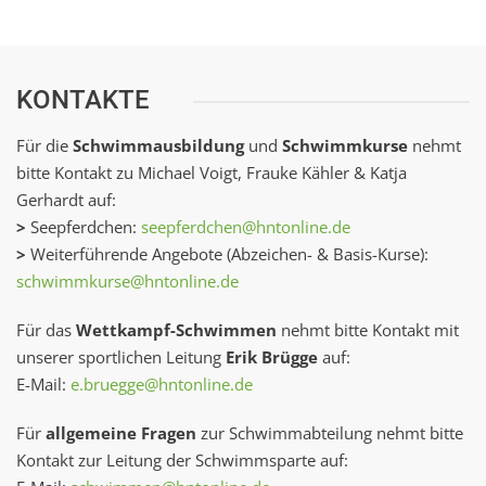
KONTAKTE
Für die
Schwimmausbildung
und
Schwimmkurse
nehmt
bitte Kontakt zu Michael Voigt, Frauke Kähler & Katja
Gerhardt auf:
>
Seepferdchen:
seepferdchen@hntonline.de
>
Weiterführende Angebote (Abzeichen- & Basis-Kurse):
schwimmkurse@hntonline.de
Für das
Wettkampf-Schwimmen
nehmt bitte Kontakt mit
unserer sportlichen Leitung
Erik Brügge
auf:
E-Mail:
e.bruegge@hntonline.de
Für
allgemeine Fragen
zur Schwimmabteilung nehmt bitte
Kontakt zur Leitung der Schwimmsparte auf: