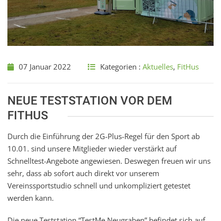
07 Januar 2022
Kategorien :
Aktuelles
,
FitHus
NEUE TESTSTATION VOR DEM
FITHUS
Durch die Einführung der 2G-Plus-Regel für den Sport ab
10.01. sind unsere Mitglieder wieder verstärkt auf
Schnelltest-Angebote angewiesen. Deswegen freuen wir uns
sehr, dass ab sofort auch direkt vor unserem
Vereinssportstudio schnell und unkompliziert getestet
werden kann.
Die neue Teststation “TestMe Neugraben” befindet sich auf