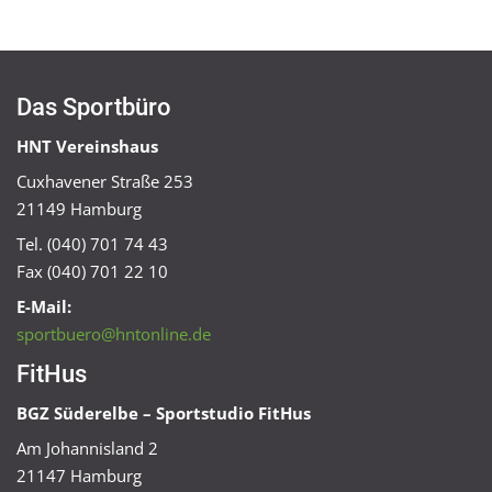
Das Sportbüro
HNT Vereinshaus
Cuxhavener Straße 253
21149 Hamburg
Tel. (040) 701 74 43
Fax (040) 701 22 10
E-Mail:
sportbuero@hntonline.de
FitHus
BGZ Süderelbe – Sportstudio FitHus
Am Johannisland 2
21147 Hamburg