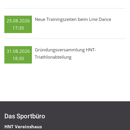
Neue Trainingszeiten beim Line Dance
25.08.2026
17:30
Gründungsversammlung HNT-
31.08.2026
Triathlonabteilung
18:30
Das Sportbüro
HNT Vereinshaus