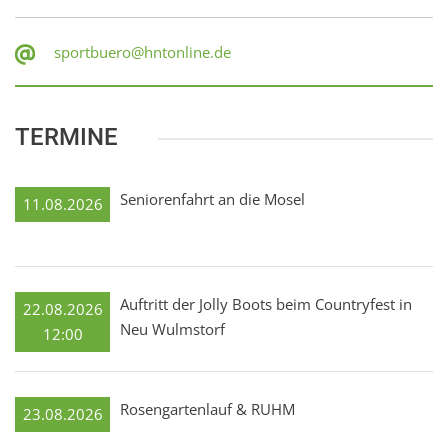
sportbuero@hntonline.de
TERMINE
Seniorenfahrt an die Mosel
11.08.2026
Auftritt der Jolly Boots beim Countryfest in
22.08.2026
Neu Wulmstorf
12:00
Rosengartenlauf & RUHM
23.08.2026