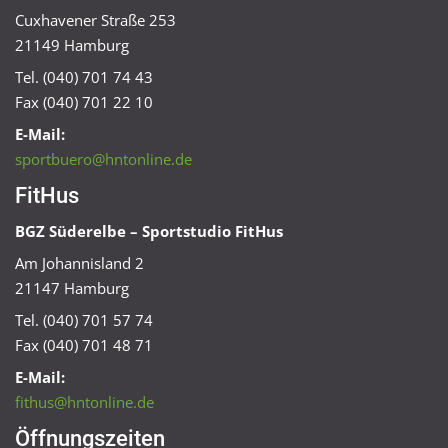
Cuxhavener Straße 253
21149 Hamburg
Tel. (040) 701 74 43
Fax (040) 701 22 10
E-Mail:
sportbuero@hntonline.de
FitHus
BGZ Süderelbe – Sportstudio FitHus
Am Johannisland 2
21147 Hamburg
Tel. (040) 701 57 74
Fax (040) 701 48 71
E-Mail:
fithus@hntonline.de
Öffnungszeiten