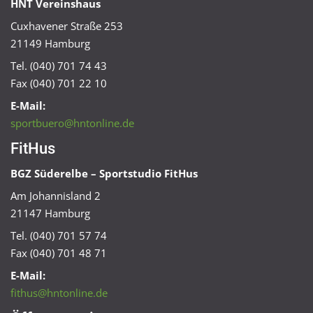
HNT Vereinshaus
Cuxhavener Straße 253
21149 Hamburg
Tel. (040) 701 74 43
Fax (040) 701 22 10
E-Mail:
sportbuero@hntonline.de
FitHus
BGZ Süderelbe – Sportstudio FitHus
Am Johannisland 2
21147 Hamburg
Tel. (040) 701 57 74
Fax (040) 701 48 71
E-Mail:
fithus@hntonline.de