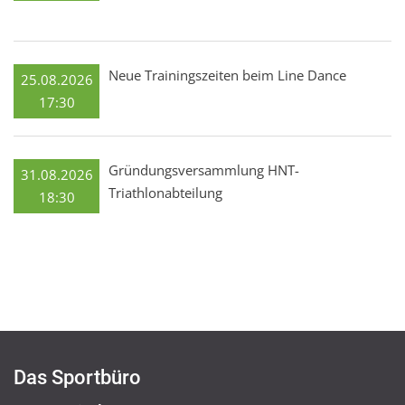
Neue Trainingszeiten beim Line Dance
25.08.2026
17:30
Gründungsversammlung HNT-
31.08.2026
Triathlonabteilung
18:30
Das Sportbüro