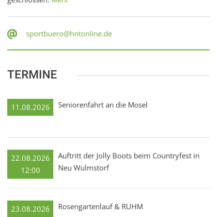
sportbuero@hntonline.de
TERMINE
Seniorenfahrt an die Mosel
11.08.2026
Auftritt der Jolly Boots beim Countryfest in
22.08.2026
Neu Wulmstorf
12:00
Rosengartenlauf & RUHM
23.08.2026