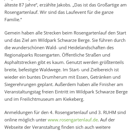
älteste 87 Jahre“, erzählte Jakobs. „Das ist das Großartige am
Rosengartenlauf. Wir sind das Laufevent für die ganze
Familie.“
Gemein haben alle Strecken beim Rosengartenlauf den Start
und das Ziel am Wildpark Schwarze Berge. Sie führen durch
die wunderschönen Wald- und Heidelandschaften des
Regionalparks Rosengarten. Öffentliche Straßen und
Asphaltstrecken gibt es kaum. Genutzt werden größtenteils
breite, befestigte Waldwege. Im Start- und Zielbereich ist
wieder ein buntes Drumherum mit Essen, Getränken und
Siegerehrungen geplant. Außerdem haben alle Finisher am
Veranstaltungstag freien Eintritt im Wildpark Schwarze Berge
und im Freilichtmuseum am Kiekeberg.
Anmeldungen für den 4. Rosengartenlauf und 3. RUHM sind
online möglich unter
www.rosengartenlauf.de
. Auf der
Webseite der Veranstaltung finden sich auch weitere