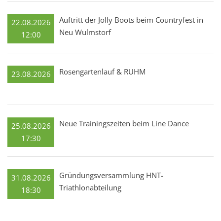
Auftritt der Jolly Boots beim Countryfest in
22.08.2026
Neu Wulmstorf
12:00
Rosengartenlauf & RUHM
23.08.2026
Neue Trainingszeiten beim Line Dance
25.08.2026
17:30
Gründungsversammlung HNT-
31.08.2026
Triathlonabteilung
18:30