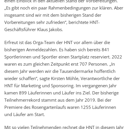
einen Einblick in den aktuellen Stand der Vorbereitungen.
„Es gibt noch ein paar Rahmenbedingungen zur klären. Aber
insgesamt sind wir mit dem bisherigen Stand der
Vorbereitungen sehr zufrieden“, berichtete HNT-
Geschäftsführer Klaus Jakobs.
Erfreut ist das Orga-Team der HNT vor allem über die
bisherigen Anmeldezahlen. Es haben sich bereits 841
Sportlerinnen und Sportler einen Startplatz reserviert. 2022
waren es zum gleichen Zeitpunkt erst 707 Personen. „In
diesem Jahr werden wir die Tausendermarke hoffentlich
wieder schaffen“, sagte Kirsten Möhle, Verantwortliche der
HNT für Marketing und Sponsoring. Im vergangenen Jahr
kamen 899 Läuferinnen und Läufer ins Ziel. Der bisherige
Teilnehmerrekord stammt aus dem Jahr 2019. Bei der
Premiere des Rosengartenlaufs waren 1255 Läuferinnen
und Läufer am Start.
Mit so vielen Teilnehmenden rechnet die HNT in diesem Jahr