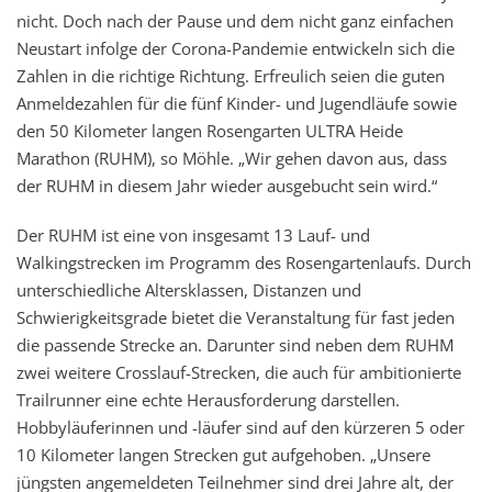
nicht. Doch nach der Pause und dem nicht ganz einfachen
Neustart infolge der Corona-Pandemie entwickeln sich die
Zahlen in die richtige Richtung. Erfreulich seien die guten
Anmeldezahlen für die fünf Kinder- und Jugendläufe sowie
den 50 Kilometer langen Rosengarten ULTRA Heide
Marathon (RUHM), so Möhle. „Wir gehen davon aus, dass
der RUHM in diesem Jahr wieder ausgebucht sein wird.“
Der RUHM ist eine von insgesamt 13 Lauf- und
Walkingstrecken im Programm des Rosengartenlaufs. Durch
unterschiedliche Altersklassen, Distanzen und
Schwierigkeitsgrade bietet die Veranstaltung für fast jeden
die passende Strecke an. Darunter sind neben dem RUHM
zwei weitere Crosslauf-Strecken, die auch für ambitionierte
Trailrunner eine echte Herausforderung darstellen.
Hobbyläuferinnen und -läufer sind auf den kürzeren 5 oder
10 Kilometer langen Strecken gut aufgehoben. „Unsere
jüngsten angemeldeten Teilnehmer sind drei Jahre alt, der