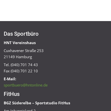
Das Sportbüro
HNT Vereinshaus
Cuxhavener Straße 253
21149 Hamburg
Tel. (040) 701 74 43
Fax (040) 701 22 10
E-Mail:
sportbuero@hntonline.de
FitHus
BGZ Süderelbe – Sportstudio FitHus
Am Johannisland 2