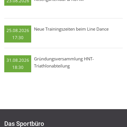
23.08.2026
Neue Trainingszeiten beim Line Dance
25.08.2026
17:30
Gründungsversammlung HNT-
31.08.2026
Triathlonabteilung
18:30
Das Sportbüro