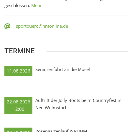
geschlossen.
Mehr
sportbuero@hntonline.de
TERMINE
Seniorenfahrt an die Mosel
11.08.2026
Auftritt der Jolly Boots beim Countryfest in
22.08.2026
Neu Wulmstorf
12:00
Rosengartenlauf & RUHM