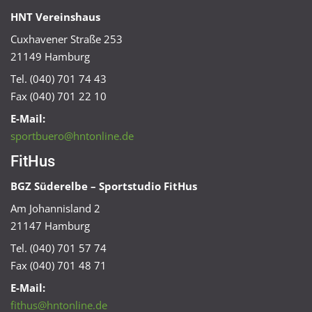
HNT Vereinshaus
Cuxhavener Straße 253
21149 Hamburg
Tel. (040) 701 74 43
Fax (040) 701 22 10
E-Mail:
sportbuero@hntonline.de
FitHus
BGZ Süderelbe – Sportstudio FitHus
Am Johannisland 2
21147 Hamburg
Tel. (040) 701 57 74
Fax (040) 701 48 71
E-Mail:
fithus@hntonline.de