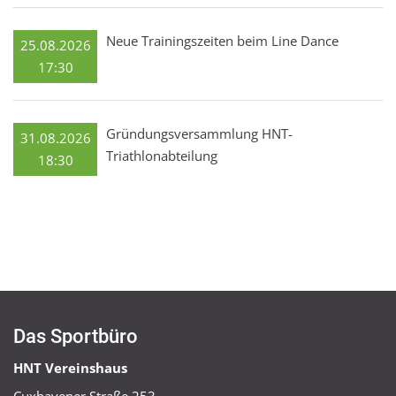
Neue Trainingszeiten beim Line Dance
25.08.2026
17:30
Gründungsversammlung HNT-
31.08.2026
Triathlonabteilung
18:30
Das Sportbüro
HNT Vereinshaus
Cuxhavener Straße 253