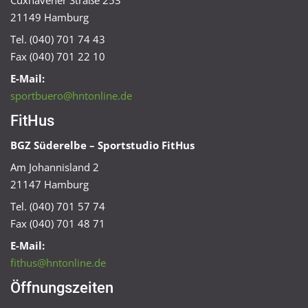
21149 Hamburg
Tel. (040) 701 74 43
Fax (040) 701 22 10
E-Mail:
sportbuero@hntonline.de
FitHus
BGZ Süderelbe – Sportstudio FitHus
Am Johannisland 2
21147 Hamburg
Tel. (040) 701 57 74
Fax (040) 701 48 71
E-Mail:
fithus@hntonline.de
Öffnungszeiten