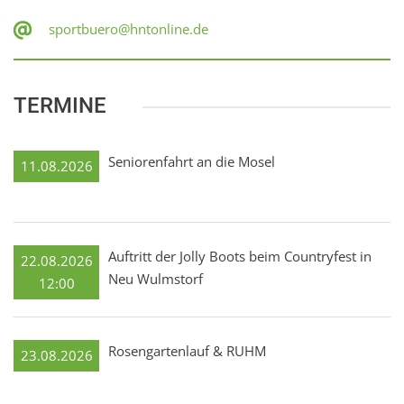
sportbuero@hntonline.de
TERMINE
Seniorenfahrt an die Mosel
11.08.2026
Auftritt der Jolly Boots beim Countryfest in
22.08.2026
Neu Wulmstorf
12:00
Rosengartenlauf & RUHM
23.08.2026