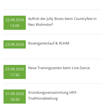
Auftritt der Jolly Boots beim Countryfest in
22.08.2026
Neu Wulmstorf
12:00
Rosengartenlauf & RUHM
23.08.2026
Neue Trainingszeiten beim Line Dance
25.08.2026
17:30
Gründungsversammlung HNT-
31.08.2026
Triathlonabteilung
18:30