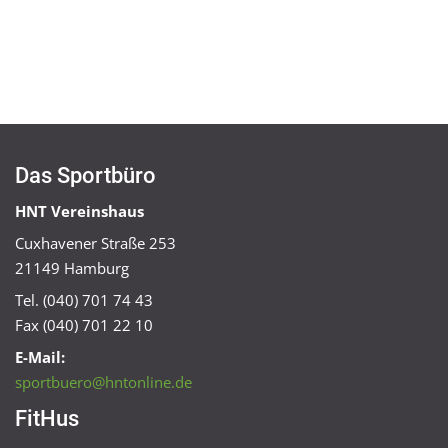
Das Sportbüro
HNT Vereinshaus
Cuxhavener Straße 253
21149 Hamburg
Tel. (040) 701 74 43
Fax (040) 701 22 10
E-Mail:
sportbuero@hntonline.de
FitHus