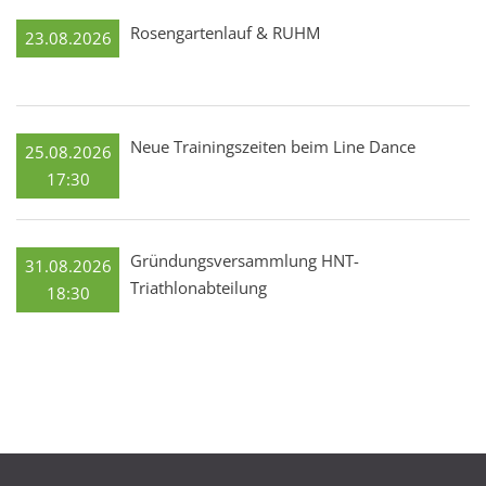
Rosengartenlauf & RUHM
23.08.2026
Neue Trainingszeiten beim Line Dance
25.08.2026
17:30
Gründungsversammlung HNT-
31.08.2026
Triathlonabteilung
18:30