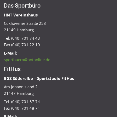
Das Sportbüro
HNT Vereinshaus
Cuxhavener Straße 253
21149 Hamburg
Tel. (040) 701 74 43
Fax (040) 701 22 10
E-Mail:
sportbuero@hntonline.de
FitHus
BGZ Süderelbe – Sportstudio FitHus
Am Johannisland 2
21147 Hamburg
Tel. (040) 701 57 74
Fax (040) 701 48 71
E-Mail: