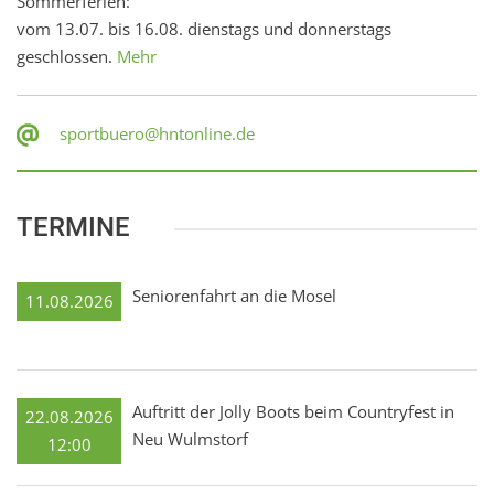
Sommerferien:
vom 13.07. bis 16.08. dienstags und donnerstags
geschlossen.
Mehr
sportbuero@hntonline.de
TERMINE
Seniorenfahrt an die Mosel
11.08.2026
Auftritt der Jolly Boots beim Countryfest in
22.08.2026
Neu Wulmstorf
12:00