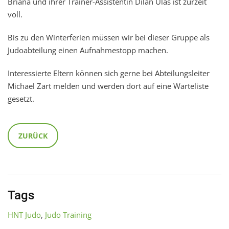
Briana und ihrer Trainer-Assistentin Dilan Ulas ist zurzeit
voll.
Bis zu den Winterferien müssen wir bei dieser Gruppe als
Judoabteilung einen Aufnahmestopp machen.
Interessierte Eltern können sich gerne bei Abteilungsleiter
Michael Zart melden und werden dort auf eine Warteliste
gesetzt.
ZURÜCK
Tags
HNT Judo
,
Judo Training